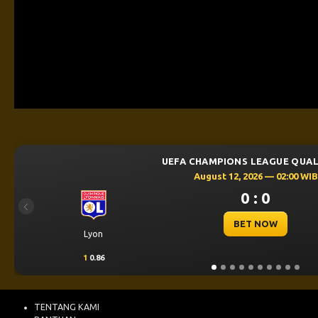
UEFA CHAMPIONS LEAGUE QUALIFIERS
August 12, 2026 — 02:00 WIB
0 : 0
Previous
BET NOW
Lyon
1
0.86
TENTANG KAMI