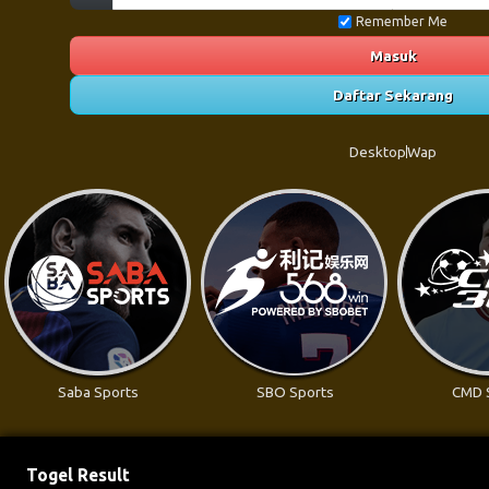
Remember Me
Masuk
Daftar Sekarang
Desktop
Wap
Saba Sports
SBO Sports
CMD 
Togel Result