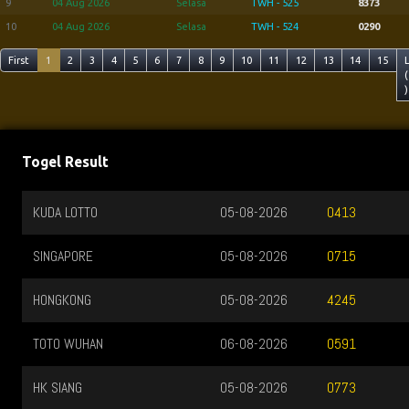
9
04 Aug 2026
Selasa
TWH - 525
8373
10
04 Aug 2026
Selasa
TWH - 524
0290
First
1
2
3
4
5
6
7
8
9
10
11
12
13
14
15
(
)
Togel Result
KUDA LOTTO
05-08-2026
0413
SINGAPORE
05-08-2026
0715
HONGKONG
05-08-2026
4245
TOTO WUHAN
06-08-2026
0591
HK SIANG
05-08-2026
0773