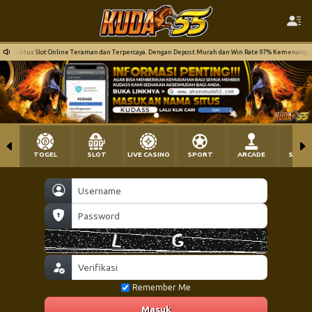
55 Situs Slot Online Teraman dan Terpercaya. Dengan Depost Murah dan Win Rate 97% Kemenangan. Ha
TOGEL
SLOT
LIVE CASINO
SPORT
ARCADE
SABU
Remember Me
Masuk