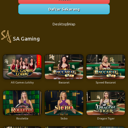
Daftar Sekarang
Desktop
Wap
SA Gaming
All Games Lobby
Baccarat
Speed Baccarat
Roulette
Sicbo
Dragon Tiger