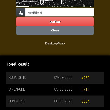
Daftar
Close
Desktop
Wap
Togel Result
KUDA LOTTO
07-08-2026
4265
SINGAPORE
05-08-2026
0715
HONGKONG
06-08-2026
3634