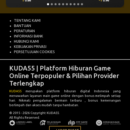
1
0.86
-1
0.96
TENTANG KAMI
BANTUAN
PERATURAN
INFORMASI BANK
HUBUNGI KAMI
KEBIJAKAN PRIVASI
PERSETUJUAN COOKIES
KUDA55 | Platform Hiburan Game
Online Terpopuler & Pilihan Provider
Terlengkap
KUDA55
merupakan platform hiburan digital Indonesia yang
menawarkan layanan main game online dengan bonus melimpah setiap
hari. Nikmati pengalaman bermain terbaru , bonus kemenangan
berlimpah dan akses mudah tanpa hambatan.
© 2015 - 2026 Copyright KUDA55.
All Rights Reserved.