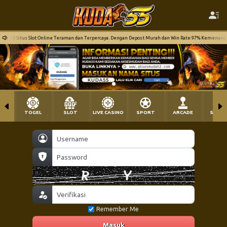
da55 Situs Slot Online Teraman dan Terpercaya. Dengan Depost Murah dan Win Rate 97% Kemenangan.
TOGEL
SLOT
LIVE CASINO
SPORT
ARCADE
SABU
Remember Me
Masuk